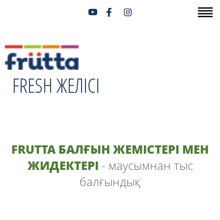
FRESH ЖЕЛІСІ
FRUTTA БАЛҒЫН ЖЕМІСТЕРІ МЕН
ЖИДЕКТЕРІ
- маусымнан тыс
балғындық